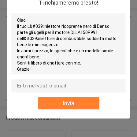
Ti richiameremo presto!
Ottieni il miglior prezzo per
L'iniettore ricoprente nero di
Denso parte gli ugelli per il
motore DLLA150P991
dell'iniettore di combustibile
Continua
Invia
Prodotti raccomandati