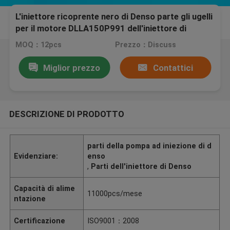
L'iniettore ricoprente nero di Denso parte gli ugelli
per il motore DLLA150P991 dell'iniettore di
combustibile
MOQ：12pcs
Prezzo：Discuss
Miglior prezzo
Contattici
DESCRIZIONE DI PRODOTTO
parti della pompa ad iniezione di d
Evidenziare:
enso
,
Parti dell'iniettore di Denso
Capacità di alime
11000pcs/mese
ntazione
Certificazione
ISO9001：2008