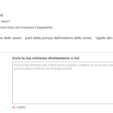
SME
e merci?
azione dopo che riceviamo il pagamento
,
,
ne dello zexel
parti della pompa dell'iniettore dello zexel
Ugello del
Invia la tua richiesta direttamente a noi
(
0
/ 3000)