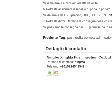
Sì, il materiale è l'acciaio ad alta velocità
6. Potreste assicurare il servizio di porta in porta?
Sì, da aria e da UPS preciso, DHL, FEDEX, TNT, 
7. Potreste dirmi il termine di consegna delle vostr
Sì, possiamo la consegna nei 3-5 giorni se ha in 
Prodotto Tag:
parti della pompa ad iniezio
Dettagli di contatto
Ningbo XingMa Fuel Injection Co.,Ltd
Persona di contatto:
XingMa
Telefono:
+8615824549542