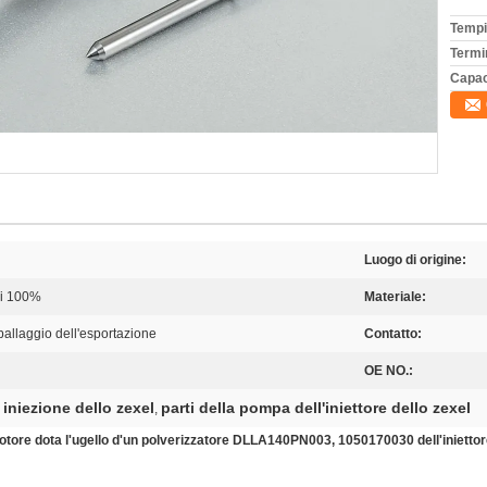
Tempi
Termi
Capac
Luogo di origine:
di 100%
Materiale:
ballaggio dell'esportazione
Contatto:
OE NO.:
 iniezione dello zexel
parti della pompa dell'iniettore dello zexel
,
 motore dota l'ugello d'un polverizzatore DLLA140PN003, 1050170030 dell'iniett