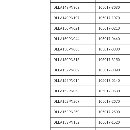
DLLA148PN363
105017-3630
DLLA149PN197
105017-1970
DLLA150PN021
105017-0210
DLLA150PN044
105017-0440
DLLA150PN088
105017-0880
DLLA150PN315
105017-3150
DLLA152PN009
105017-0090
DLLA152PN014
105017-0140
DLLA152PN063
105017-0630
DLLA152PN267
105017-2670
DLLA152PN269
105017-2690
DLLA153PN152
105017-1520