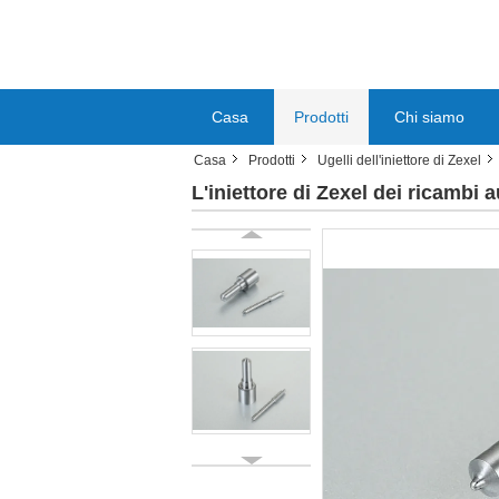
Casa
Prodotti
Chi siamo
Casa
Prodotti
Ugelli dell'iniettore di Zexel
L'iniettore di Zexel dei ricambi