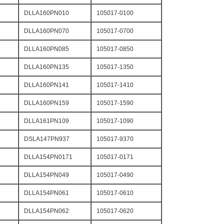
DLLA160PN010
105017-0100
DLLA160PN070
105017-0700
DLLA160PN085
105017-0850
DLLA160PN135
105017-1350
DLLA160PN141
105017-1410
DLLA160PN159
105017-1590
DLLA161PN109
105017-1090
DSLA147PN937
105017-9370
DLLA154PN0171
105017-0171
DLLA154PN049
105017-0490
DLLA154PN061
105017-0610
DLLA154PN062
105017-0620