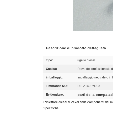
Descrizione di prodotto dettagliata
Tipo:
ugello diesel
Qualità:
Prova del professionista 
imballaggio:
Imballaggio neutrale o im
Timbrando NO.:
DLLA140PN003
parti della pompa ad
Evidenziare:
L'iniettore diesel di Zexel delle componenti del
Specifiche