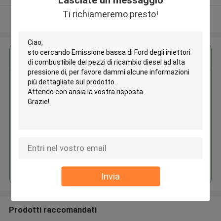
Ti richiameremo presto!
Osservi più
Ottieni il miglior prezzo per
Emissione bassa di Ford degli
iniettori di combustibile dei
pezzi di ricambio diesel ad alta
pressione di
Continua
Invia
Prodotti raccomandati