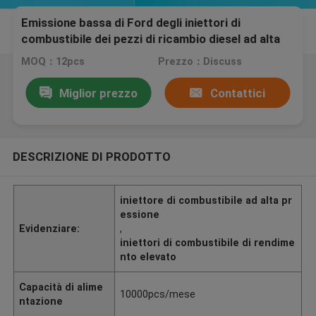
Emissione bassa di Ford degli iniettori di
combustibile dei pezzi di ricambio diesel ad alta
pressione di
MOQ：12pcs
Prezzo：Discuss
Miglior prezzo
Contattici
DESCRIZIONE DI PRODOTTO
iniettore di combustibile ad alta pr
essione
Evidenziare:
,
iniettori di combustibile di rendime
nto elevato
Capacità di alime
10000pcs/mese
ntazione