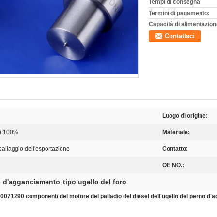
Tempi di consegna:
Termini di pagamento:
Capacità di alimentazion
Contattaci
Luogo di origine:
di 100%
Materiale:
ballaggio dell'esportazione
Contatto:
OE NO.:
no d'agganciamento
tipo ugello del foro
,
71290 componenti del motore del palladio del diesel dell'ugello del perno d'