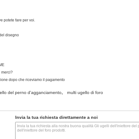
 potete fare per voi.
del disegno
SME
e merci?
azione dopo che riceviamo il pagamento
,
gello del perno d'agganciamento
multi ugello di foro
Invia la tua richiesta direttamente a noi