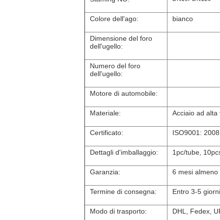
Colore dell'ago:
bianco
Dimensione del foro
dell'ugello:
Numero del foro
dell'ugello:
Motore di automobile:
Materiale:
Acciaio ad alta 
Certificato:
ISO9001: 2008
Dettagli d'imballaggio:
1pc/tube, 10pc
Garanzia:
6 mesi almeno
Termine di consegna:
Entro 3-5 gior
Modo di trasporto:
DHL, Fedex, U