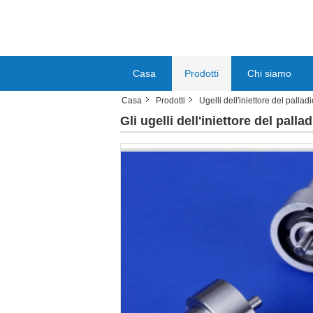
Casa
Prodotti
Chi siamo
Casa
Prodotti
Ugelli dell'iniettore del pallad
Gli ugelli dell'iniettore del pal