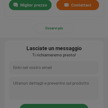
Miglior prezzo
Contattaci
Osservi più
Lasciate un messaggio
Ti richiameremo presto!
Casa
Prodotti
Chi siamo