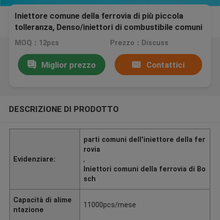
Iniettore comune della ferrovia di più piccola
tolleranza, Denso/iniettori di combustibile comuni
ferrovia di Delfi
MOQ：12pcs
Prezzo：Discuss
Miglior prezzo
Contattici
DESCRIZIONE DI PRODOTTO
parti comuni dell'iniettore della fer
rovia
Evidenziare:
,
Iniettori comuni della ferrovia di Bo
sch
Capacità di alime
11000pcs/mese
ntazione