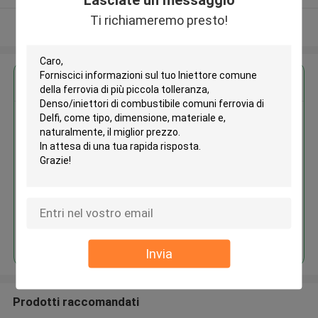
Ti richiameremo presto!
Osservi più
Ottieni il miglior prezzo per
Iniettore comune della ferrovia
di più piccola tolleranza,
Denso/iniettori di combustibile
comuni ferrovia di Delfi
Continua
Invia
Prodotti raccomandati