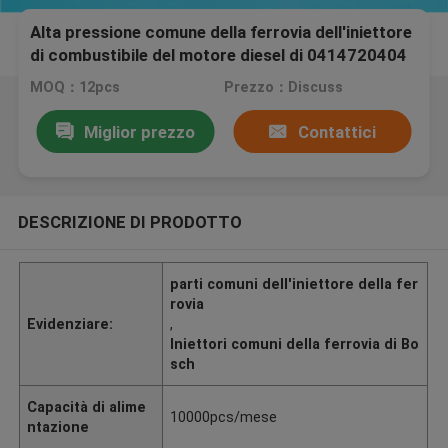
Alta pressione comune della ferrovia dell'iniettore
di combustibile del motore diesel di 0414720404
automobili
MOQ：12pcs
Prezzo：Discuss
Miglior prezzo
Contattici
DESCRIZIONE DI PRODOTTO
parti comuni dell'iniettore della fer
rovia
Evidenziare:
,
Iniettori comuni della ferrovia di Bo
sch
Capacità di alime
10000pcs/mese
ntazione