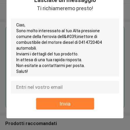
Ti richiameremo presto!
Osservi più
Ottieni il miglior prezzo per
Alta pressione comune della
ferrovia dell'iniettore di
combustibile del motore diesel
di 0414720404 automobili
Continua
Invia
Prodotti raccomandati